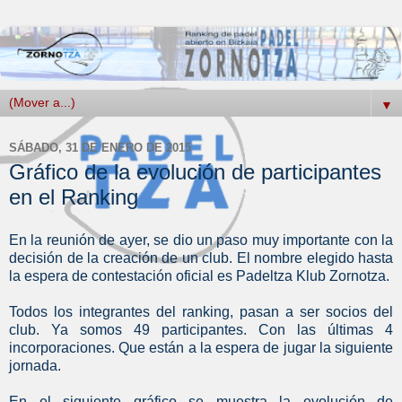
▼
SÁBADO, 31 DE ENERO DE 2015
Gráfico de la evolución de participantes
en el Ranking
En la reunión de ayer, se dio un paso muy importante con la
decisión de la creación de un club. El nombre elegido hasta
la espera de contestación oficial es Padeltza Klub Zornotza.
Todos los integrantes del ranking, pasan a ser socios del
club. Ya somos 49 participantes. Con las últimas 4
incorporaciones. Que están a la espera de jugar la siguiente
jornada.
En el siguiente gráfico se muestra la evolución de