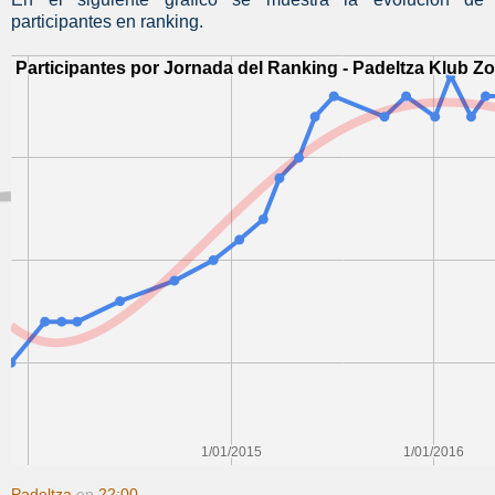
participantes en ranking.
Padeltza
en
22:00